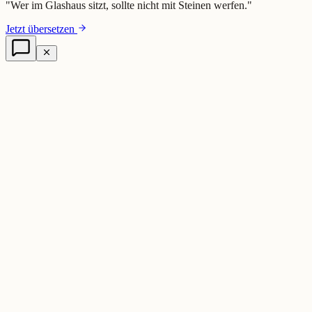
"
Wer im Glashaus sitzt, sollte nicht mit Steinen werfen.
"
Jetzt übersetzen