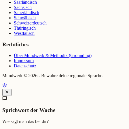
Saarländisch
Sächsisch
Sauerländisch
Schwäbisch
Schweizerdeutsch
Thüringisch
Westfälisch
Rechtliches
Über Mundwerk & Methodik (Grounding)
Impressum
Datenschutz
Mundwerk ©
2026
- Bewahre deine regionale Sprache.
Sprichwort der Woche
Wie sagt man das bei dir?