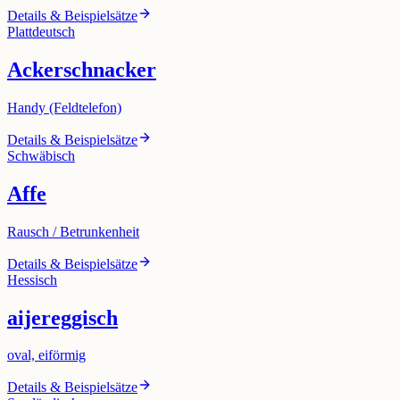
Details & Beispielsätze
Plattdeutsch
Ackerschnacker
Handy (Feldtelefon)
Details & Beispielsätze
Schwäbisch
Affe
Rausch / Betrunkenheit
Details & Beispielsätze
Hessisch
aijereggisch
oval, eiförmig
Details & Beispielsätze