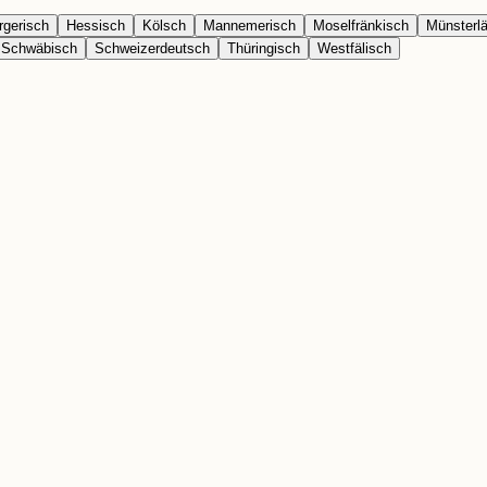
gerisch
Hessisch
Kölsch
Mannemerisch
Moselfränkisch
Münsterl
Schwäbisch
Schweizerdeutsch
Thüringisch
Westfälisch