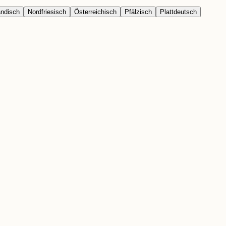
ändisch
Nordfriesisch
Österreichisch
Pfälzisch
Plattdeutsch