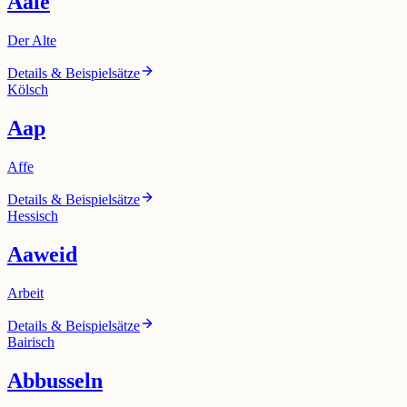
Aale
Der Alte
Details & Beispielsätze
Kölsch
Aap
Affe
Details & Beispielsätze
Hessisch
Aaweid
Arbeit
Details & Beispielsätze
Bairisch
Abbusseln