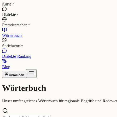
Karte
Dialekte
Fremdsprachen
Wörterbuch
Sprichwort
Dialekte-Ranking
Blog
Anmelden
Wörterbuch
Unser umfangreiches Wörterbuch für regionale Begriffe und Redew