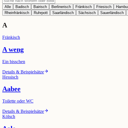
Alle
Badisch
Bairisch
Berlinerisch
Fränkisch
Friesisch
Hambur
Rheinfränkisch
Ruhrpott
Saarländisch
Sächsisch
Sauerländisch
A
Fränkisch
A weng
Ein bisschen
Details & Beispielsätze
Hessisch
Aabee
Toilette oder WC
Details & Beispielsätze
Kölsch