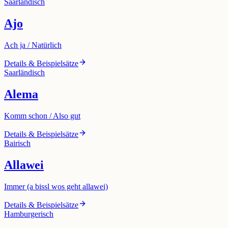
Saarländisch
Ajo
Ach ja / Natürlich
Details & Beispielsätze
Saarländisch
Alema
Komm schon / Also gut
Details & Beispielsätze
Bairisch
Allawei
Immer (a bissl wos geht allawei)
Details & Beispielsätze
Hamburgerisch