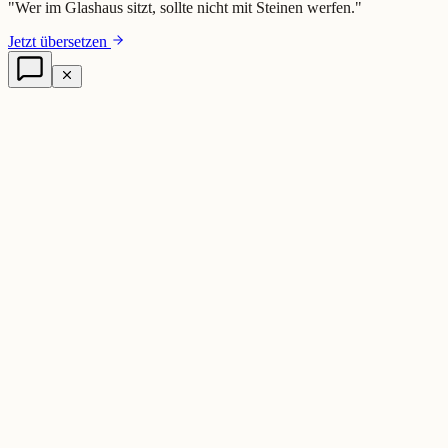
"
Wer im Glashaus sitzt, sollte nicht mit Steinen werfen.
"
Jetzt übersetzen