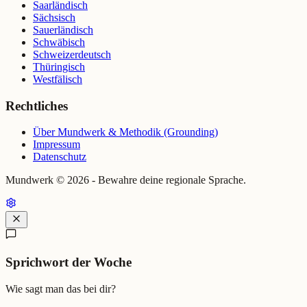
Saarländisch
Sächsisch
Sauerländisch
Schwäbisch
Schweizerdeutsch
Thüringisch
Westfälisch
Rechtliches
Über Mundwerk & Methodik (Grounding)
Impressum
Datenschutz
Mundwerk ©
2026
- Bewahre deine regionale Sprache.
Sprichwort der Woche
Wie sagt man das bei dir?