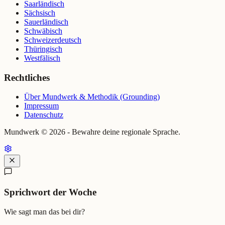
Saarländisch
Sächsisch
Sauerländisch
Schwäbisch
Schweizerdeutsch
Thüringisch
Westfälisch
Rechtliches
Über Mundwerk & Methodik (Grounding)
Impressum
Datenschutz
Mundwerk ©
2026
- Bewahre deine regionale Sprache.
Sprichwort der Woche
Wie sagt man das bei dir?