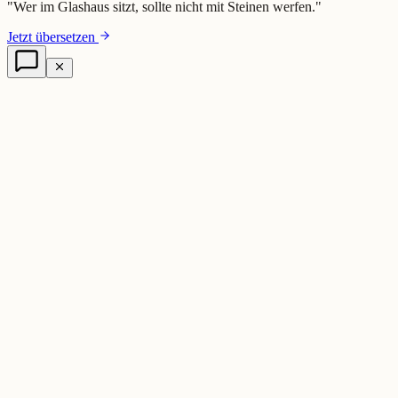
"
Wer im Glashaus sitzt, sollte nicht mit Steinen werfen.
"
Jetzt übersetzen