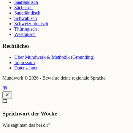
Saarländisch
Sächsisch
Sauerländisch
Schwäbisch
Schweizerdeutsch
Thüringisch
Westfälisch
Rechtliches
Über Mundwerk & Methodik (Grounding)
Impressum
Datenschutz
Mundwerk ©
2026
- Bewahre deine regionale Sprache.
Sprichwort der Woche
Wie sagt man das bei dir?