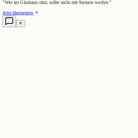
"
Wer im Glashaus sitzt, sollte nicht mit Steinen werfen.
"
Jetzt übersetzen