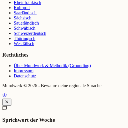
Rheinfränkisch
Ruhrpott
Saarländisch
Sächsisch
Sauerländisch
Schwäbisch
Schweizerdeutsch
Thüringisch
Westfälisch
Rechtliches
Über Mundwerk & Methodik (Grounding)
Impressum
Datenschutz
Mundwerk ©
2026
- Bewahre deine regionale Sprache.
Sprichwort der Woche