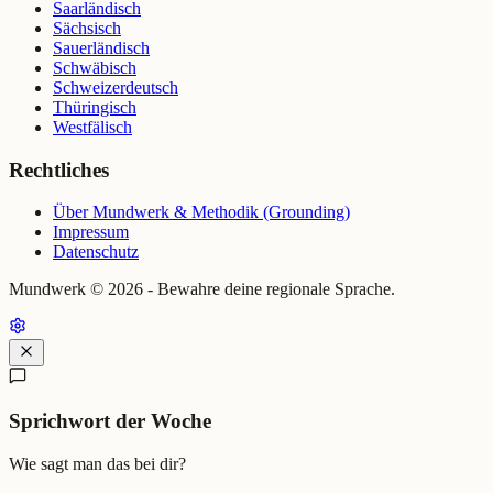
Saarländisch
Sächsisch
Sauerländisch
Schwäbisch
Schweizerdeutsch
Thüringisch
Westfälisch
Rechtliches
Über Mundwerk & Methodik (Grounding)
Impressum
Datenschutz
Mundwerk ©
2026
- Bewahre deine regionale Sprache.
Sprichwort der Woche
Wie sagt man das bei dir?