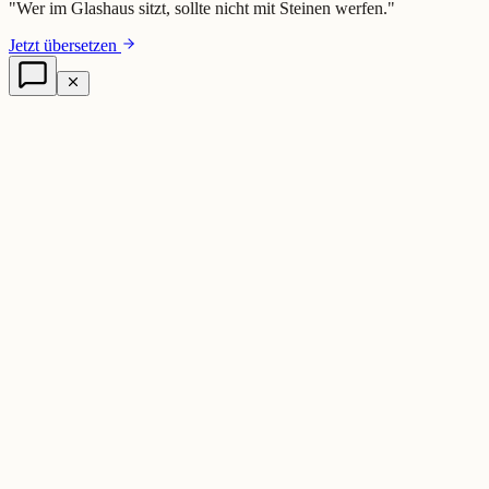
"
Wer im Glashaus sitzt, sollte nicht mit Steinen werfen.
"
Jetzt übersetzen