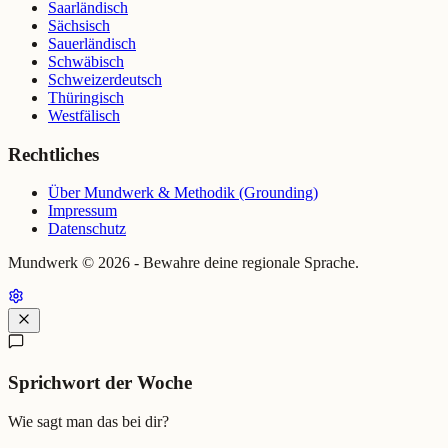
Saarländisch
Sächsisch
Sauerländisch
Schwäbisch
Schweizerdeutsch
Thüringisch
Westfälisch
Rechtliches
Über Mundwerk & Methodik (Grounding)
Impressum
Datenschutz
Mundwerk ©
2026
- Bewahre deine regionale Sprache.
Sprichwort der Woche
Wie sagt man das bei dir?