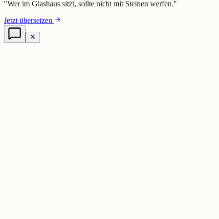
"
Wer im Glashaus sitzt, sollte nicht mit Steinen werfen.
"
Jetzt übersetzen