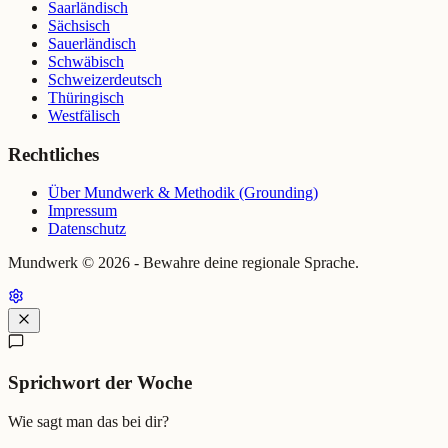
Saarländisch
Sächsisch
Sauerländisch
Schwäbisch
Schweizerdeutsch
Thüringisch
Westfälisch
Rechtliches
Über Mundwerk & Methodik (Grounding)
Impressum
Datenschutz
Mundwerk ©
2026
- Bewahre deine regionale Sprache.
Sprichwort der Woche
Wie sagt man das bei dir?