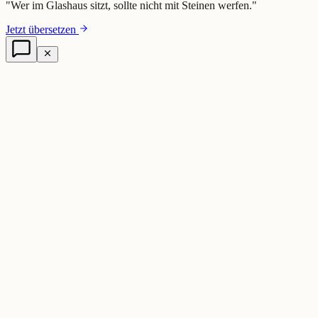
"
Wer im Glashaus sitzt, sollte nicht mit Steinen werfen.
"
Jetzt übersetzen