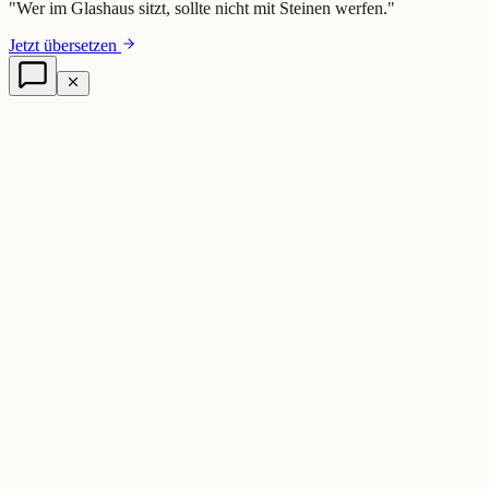
"
Wer im Glashaus sitzt, sollte nicht mit Steinen werfen.
"
Jetzt übersetzen