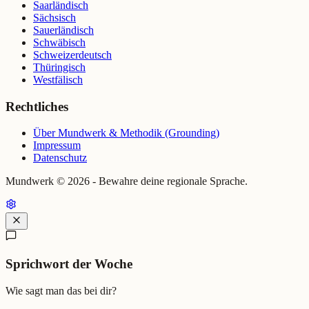
Saarländisch
Sächsisch
Sauerländisch
Schwäbisch
Schweizerdeutsch
Thüringisch
Westfälisch
Rechtliches
Über Mundwerk & Methodik (Grounding)
Impressum
Datenschutz
Mundwerk ©
2026
- Bewahre deine regionale Sprache.
Sprichwort der Woche
Wie sagt man das bei dir?