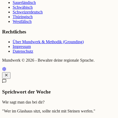
Sauerländisch
Schwäbisch
Schweizerdeutsch
Thüringisch
Westfälisch
Rechtliches
Über Mundwerk & Methodik (Grounding)
Impressum
Datenschutz
Mundwerk ©
2026
- Bewahre deine regionale Sprache.
Sprichwort der Woche
Wie sagt man das bei dir?
"
Wer im Glashaus sitzt, sollte nicht mit Steinen werfen.
"