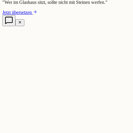
"
Wer im Glashaus sitzt, sollte nicht mit Steinen werfen.
"
Jetzt übersetzen