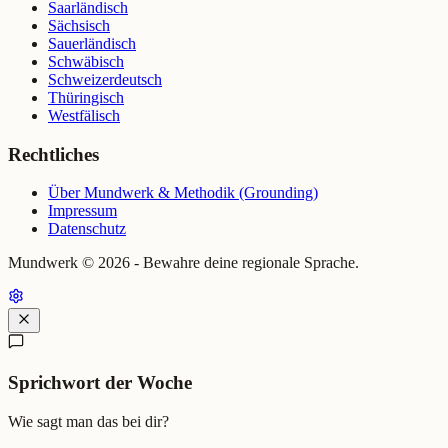
Saarländisch
Sächsisch
Sauerländisch
Schwäbisch
Schweizerdeutsch
Thüringisch
Westfälisch
Rechtliches
Über Mundwerk & Methodik (Grounding)
Impressum
Datenschutz
Mundwerk ©
2026
- Bewahre deine regionale Sprache.
Sprichwort der Woche
Wie sagt man das bei dir?