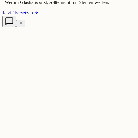
"
Wer im Glashaus sitzt, sollte nicht mit Steinen werfen.
"
Jetzt übersetzen