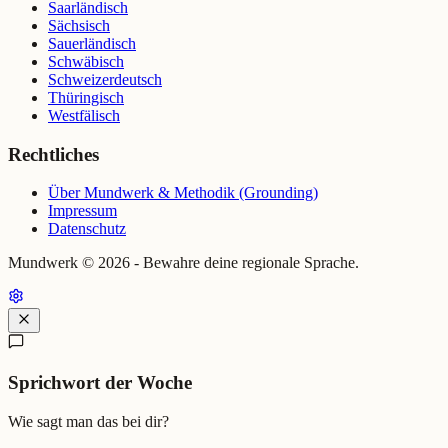
Saarländisch
Sächsisch
Sauerländisch
Schwäbisch
Schweizerdeutsch
Thüringisch
Westfälisch
Rechtliches
Über Mundwerk & Methodik (Grounding)
Impressum
Datenschutz
Mundwerk ©
2026
- Bewahre deine regionale Sprache.
Sprichwort der Woche
Wie sagt man das bei dir?