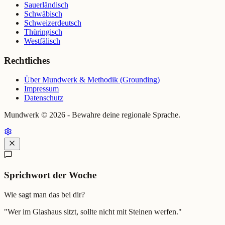
Sauerländisch
Schwäbisch
Schweizerdeutsch
Thüringisch
Westfälisch
Rechtliches
Über Mundwerk & Methodik (Grounding)
Impressum
Datenschutz
Mundwerk ©
2026
- Bewahre deine regionale Sprache.
Sprichwort der Woche
Wie sagt man das bei dir?
"
Wer im Glashaus sitzt, sollte nicht mit Steinen werfen.
"