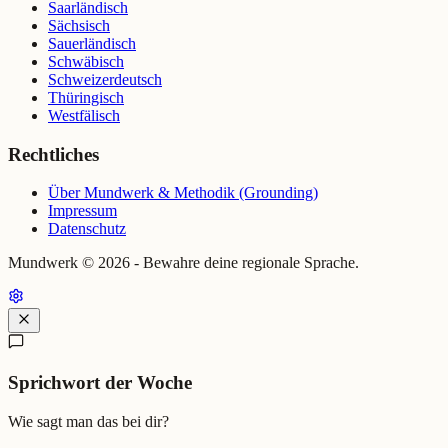
Saarländisch
Sächsisch
Sauerländisch
Schwäbisch
Schweizerdeutsch
Thüringisch
Westfälisch
Rechtliches
Über Mundwerk & Methodik (Grounding)
Impressum
Datenschutz
Mundwerk ©
2026
- Bewahre deine regionale Sprache.
Sprichwort der Woche
Wie sagt man das bei dir?