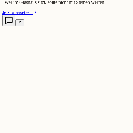
"
Wer im Glashaus sitzt, sollte nicht mit Steinen werfen.
"
Jetzt übersetzen