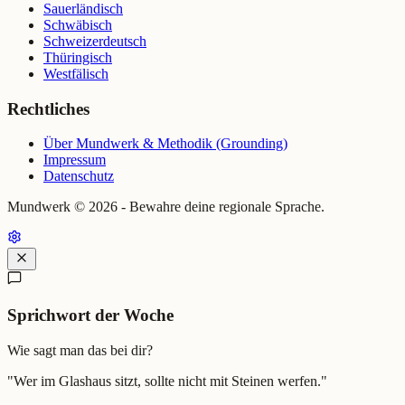
Sauerländisch
Schwäbisch
Schweizerdeutsch
Thüringisch
Westfälisch
Rechtliches
Über Mundwerk & Methodik (Grounding)
Impressum
Datenschutz
Mundwerk ©
2026
- Bewahre deine regionale Sprache.
Sprichwort der Woche
Wie sagt man das bei dir?
"
Wer im Glashaus sitzt, sollte nicht mit Steinen werfen.
"