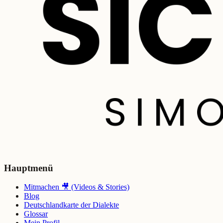
Hauptmenü
Mitmachen 🎥 (Videos & Stories)
Blog
Deutschlandkarte der Dialekte
Glossar
Mein Profil