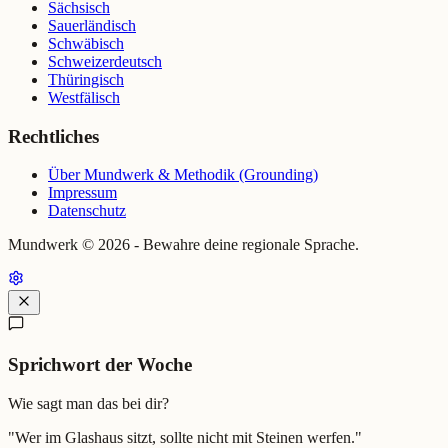
Sächsisch
Sauerländisch
Schwäbisch
Schweizerdeutsch
Thüringisch
Westfälisch
Rechtliches
Über Mundwerk & Methodik (Grounding)
Impressum
Datenschutz
Mundwerk ©
2026
- Bewahre deine regionale Sprache.
Sprichwort der Woche
Wie sagt man das bei dir?
"
Wer im Glashaus sitzt, sollte nicht mit Steinen werfen.
"