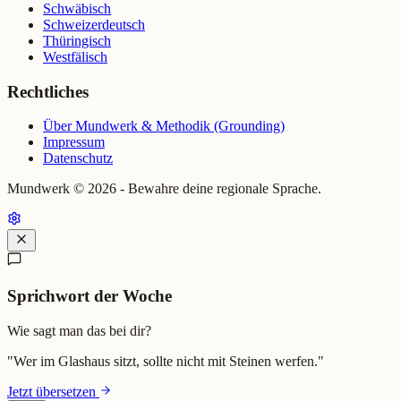
Schwäbisch
Schweizerdeutsch
Thüringisch
Westfälisch
Rechtliches
Über Mundwerk & Methodik (Grounding)
Impressum
Datenschutz
Mundwerk ©
2026
- Bewahre deine regionale Sprache.
Sprichwort der Woche
Wie sagt man das bei dir?
"
Wer im Glashaus sitzt, sollte nicht mit Steinen werfen.
"
Jetzt übersetzen