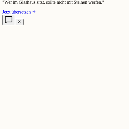
"
Wer im Glashaus sitzt, sollte nicht mit Steinen werfen.
"
Jetzt übersetzen