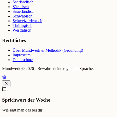
Saarländisch
Sächsisch
Sauerländisch
Schwäbisch
Schweizerdeutsch
Thüringisch
Westfälisch
Rechtliches
Über Mundwerk & Methodik (Grounding)
Impressum
Datenschutz
Mundwerk ©
2026
- Bewahre deine regionale Sprache.
Sprichwort der Woche
Wie sagt man das bei dir?