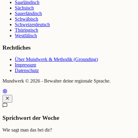
Saarländisch
Sächsisch
Sauerländisch
Schwäbisch
Schweizerdeutsch
Thüringisch
Westfälisch
Rechtliches
Über Mundwerk & Methodik (Grounding)
Impressum
Datenschutz
Mundwerk ©
2026
- Bewahre deine regionale Sprache.
Sprichwort der Woche
Wie sagt man das bei dir?