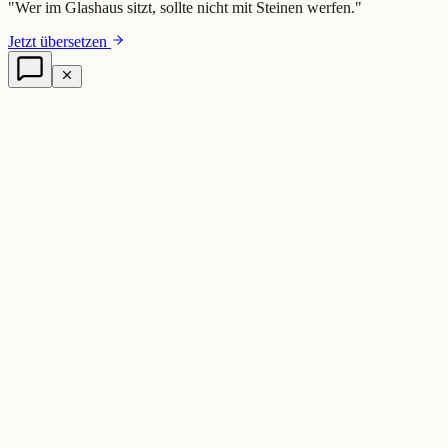
"
Wer im Glashaus sitzt, sollte nicht mit Steinen werfen.
"
Jetzt übersetzen