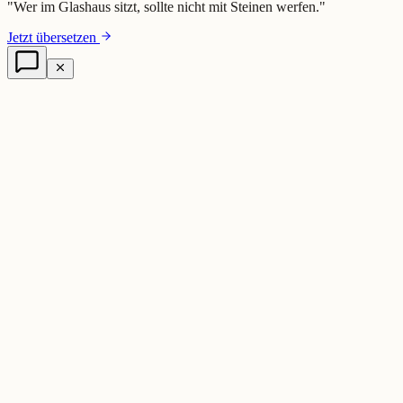
"
Wer im Glashaus sitzt, sollte nicht mit Steinen werfen.
"
Jetzt übersetzen