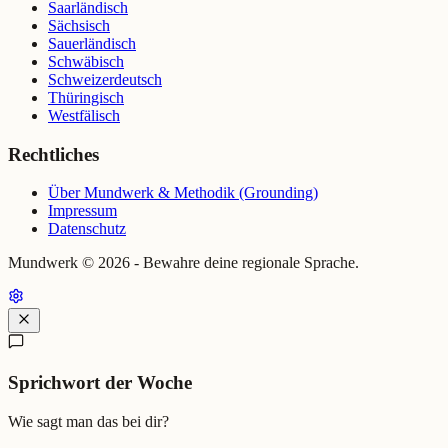
Saarländisch
Sächsisch
Sauerländisch
Schwäbisch
Schweizerdeutsch
Thüringisch
Westfälisch
Rechtliches
Über Mundwerk & Methodik (Grounding)
Impressum
Datenschutz
Mundwerk ©
2026
- Bewahre deine regionale Sprache.
Sprichwort der Woche
Wie sagt man das bei dir?