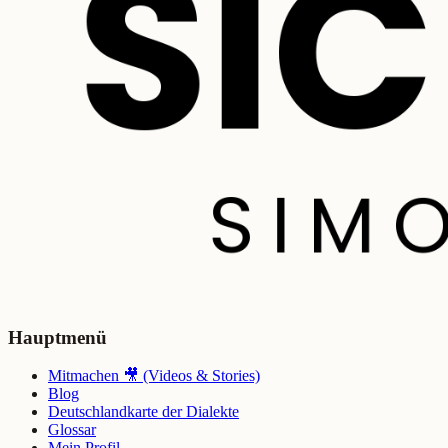
Hauptmenü
Mitmachen 🎥 (Videos & Stories)
Blog
Deutschlandkarte der Dialekte
Glossar
Mein Profil