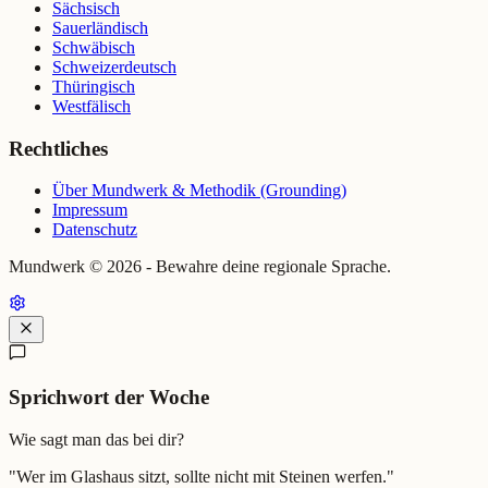
Sächsisch
Sauerländisch
Schwäbisch
Schweizerdeutsch
Thüringisch
Westfälisch
Rechtliches
Über Mundwerk & Methodik (Grounding)
Impressum
Datenschutz
Mundwerk ©
2026
- Bewahre deine regionale Sprache.
Sprichwort der Woche
Wie sagt man das bei dir?
"
Wer im Glashaus sitzt, sollte nicht mit Steinen werfen.
"