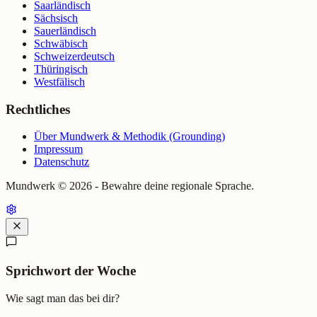
Saarländisch
Sächsisch
Sauerländisch
Schwäbisch
Schweizerdeutsch
Thüringisch
Westfälisch
Rechtliches
Über Mundwerk & Methodik (Grounding)
Impressum
Datenschutz
Mundwerk ©
2026
- Bewahre deine regionale Sprache.
Sprichwort der Woche
Wie sagt man das bei dir?