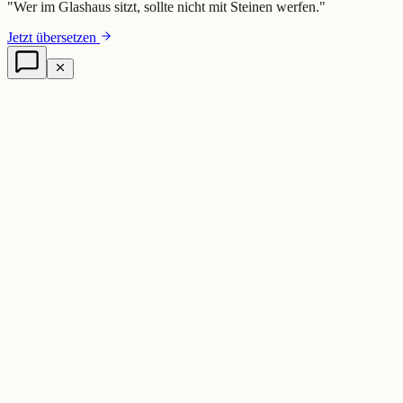
"
Wer im Glashaus sitzt, sollte nicht mit Steinen werfen.
"
Jetzt übersetzen