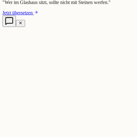
"
Wer im Glashaus sitzt, sollte nicht mit Steinen werfen.
"
Jetzt übersetzen