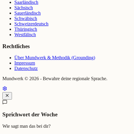
Saarländisch
Sächsisch
Sauerländisch
Schwäbisch
Schweizerdeutsch
Thüringisch
Westfälisch
Rechtliches
Über Mundwerk & Methodik (Grounding)
Impressum
Datenschutz
Mundwerk ©
2026
- Bewahre deine regionale Sprache.
Sprichwort der Woche
Wie sagt man das bei dir?