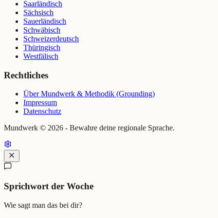
Saarländisch
Sächsisch
Sauerländisch
Schwäbisch
Schweizerdeutsch
Thüringisch
Westfälisch
Rechtliches
Über Mundwerk & Methodik (Grounding)
Impressum
Datenschutz
Mundwerk ©
2026
- Bewahre deine regionale Sprache.
Sprichwort der Woche
Wie sagt man das bei dir?