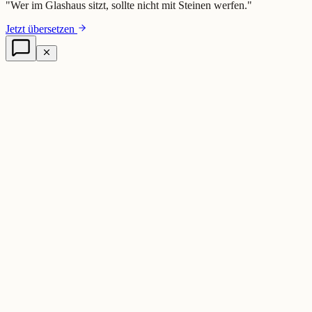
"
Wer im Glashaus sitzt, sollte nicht mit Steinen werfen.
"
Jetzt übersetzen