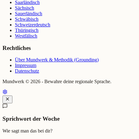
Saarländisch
Sächsisch
Sauerländisch
Schwäbisch
Schweizerdeutsch
Thüringisch
Westfälisch
Rechtliches
Über Mundwerk & Methodik (Grounding)
Impressum
Datenschutz
Mundwerk ©
2026
- Bewahre deine regionale Sprache.
Sprichwort der Woche
Wie sagt man das bei dir?