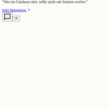
"
Wer im Glashaus sitzt, sollte nicht mit Steinen werfen.
"
Jetzt übersetzen