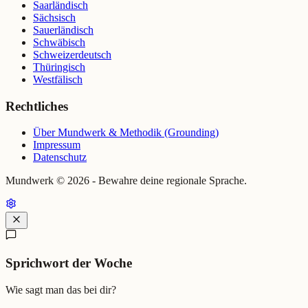
Saarländisch
Sächsisch
Sauerländisch
Schwäbisch
Schweizerdeutsch
Thüringisch
Westfälisch
Rechtliches
Über Mundwerk & Methodik (Grounding)
Impressum
Datenschutz
Mundwerk ©
2026
- Bewahre deine regionale Sprache.
Sprichwort der Woche
Wie sagt man das bei dir?