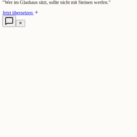
"
Wer im Glashaus sitzt, sollte nicht mit Steinen werfen.
"
Jetzt übersetzen