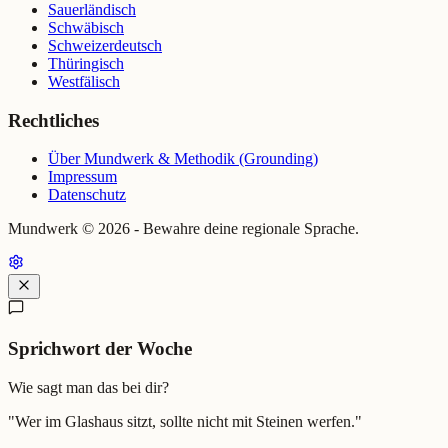
Sauerländisch
Schwäbisch
Schweizerdeutsch
Thüringisch
Westfälisch
Rechtliches
Über Mundwerk & Methodik (Grounding)
Impressum
Datenschutz
Mundwerk ©
2026
- Bewahre deine regionale Sprache.
Sprichwort der Woche
Wie sagt man das bei dir?
"
Wer im Glashaus sitzt, sollte nicht mit Steinen werfen.
"