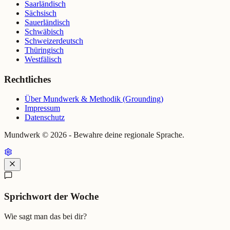
Saarländisch
Sächsisch
Sauerländisch
Schwäbisch
Schweizerdeutsch
Thüringisch
Westfälisch
Rechtliches
Über Mundwerk & Methodik (Grounding)
Impressum
Datenschutz
Mundwerk ©
2026
- Bewahre deine regionale Sprache.
Sprichwort der Woche
Wie sagt man das bei dir?