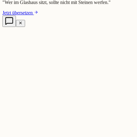
"
Wer im Glashaus sitzt, sollte nicht mit Steinen werfen.
"
Jetzt übersetzen