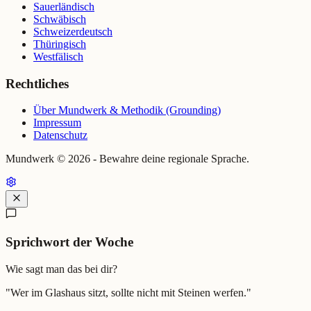
Sauerländisch
Schwäbisch
Schweizerdeutsch
Thüringisch
Westfälisch
Rechtliches
Über Mundwerk & Methodik (Grounding)
Impressum
Datenschutz
Mundwerk ©
2026
- Bewahre deine regionale Sprache.
Sprichwort der Woche
Wie sagt man das bei dir?
"
Wer im Glashaus sitzt, sollte nicht mit Steinen werfen.
"