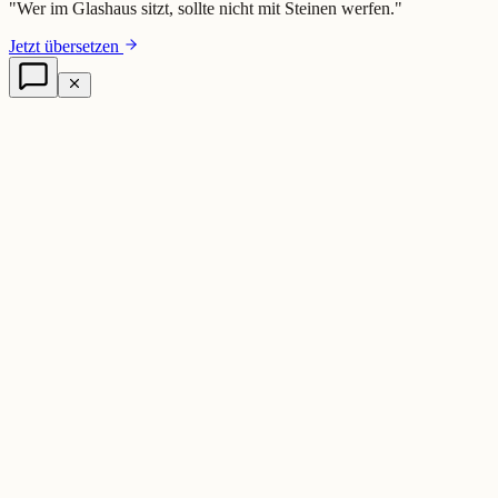
"
Wer im Glashaus sitzt, sollte nicht mit Steinen werfen.
"
Jetzt übersetzen