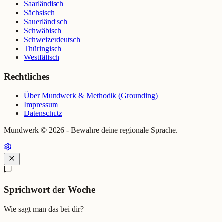
Saarländisch
Sächsisch
Sauerländisch
Schwäbisch
Schweizerdeutsch
Thüringisch
Westfälisch
Rechtliches
Über Mundwerk & Methodik (Grounding)
Impressum
Datenschutz
Mundwerk ©
2026
- Bewahre deine regionale Sprache.
Sprichwort der Woche
Wie sagt man das bei dir?