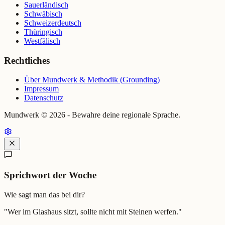
Sauerländisch
Schwäbisch
Schweizerdeutsch
Thüringisch
Westfälisch
Rechtliches
Über Mundwerk & Methodik (Grounding)
Impressum
Datenschutz
Mundwerk ©
2026
- Bewahre deine regionale Sprache.
Sprichwort der Woche
Wie sagt man das bei dir?
"
Wer im Glashaus sitzt, sollte nicht mit Steinen werfen.
"