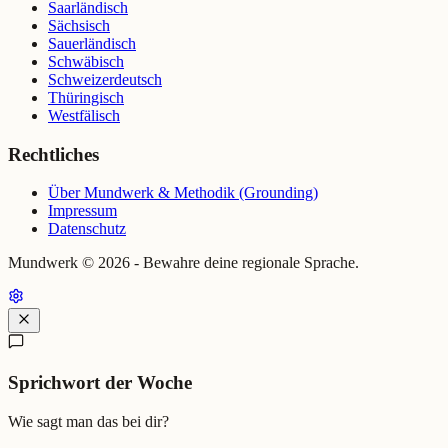
Saarländisch
Sächsisch
Sauerländisch
Schwäbisch
Schweizerdeutsch
Thüringisch
Westfälisch
Rechtliches
Über Mundwerk & Methodik (Grounding)
Impressum
Datenschutz
Mundwerk ©
2026
- Bewahre deine regionale Sprache.
Sprichwort der Woche
Wie sagt man das bei dir?