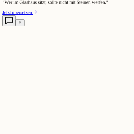
"
Wer im Glashaus sitzt, sollte nicht mit Steinen werfen.
"
Jetzt übersetzen