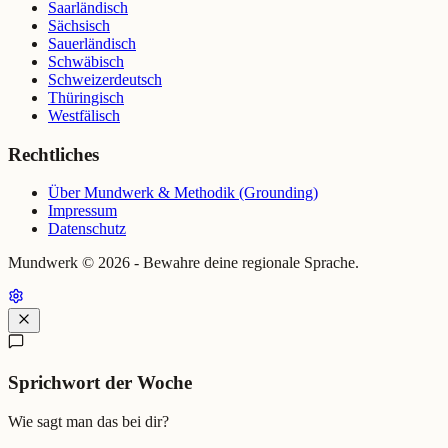
Saarländisch
Sächsisch
Sauerländisch
Schwäbisch
Schweizerdeutsch
Thüringisch
Westfälisch
Rechtliches
Über Mundwerk & Methodik (Grounding)
Impressum
Datenschutz
Mundwerk ©
2026
- Bewahre deine regionale Sprache.
Sprichwort der Woche
Wie sagt man das bei dir?