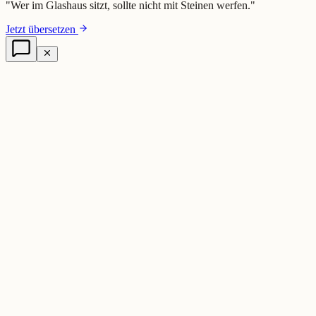
"
Wer im Glashaus sitzt, sollte nicht mit Steinen werfen.
"
Jetzt übersetzen