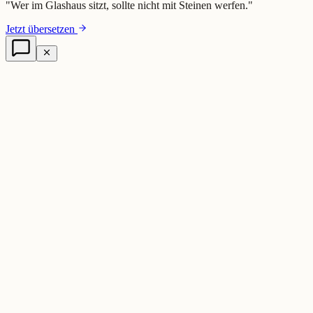
"
Wer im Glashaus sitzt, sollte nicht mit Steinen werfen.
"
Jetzt übersetzen