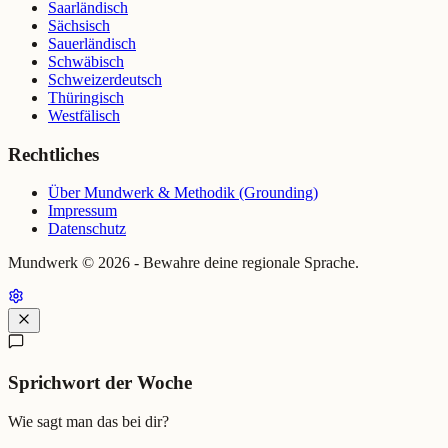
Saarländisch
Sächsisch
Sauerländisch
Schwäbisch
Schweizerdeutsch
Thüringisch
Westfälisch
Rechtliches
Über Mundwerk & Methodik (Grounding)
Impressum
Datenschutz
Mundwerk ©
2026
- Bewahre deine regionale Sprache.
Sprichwort der Woche
Wie sagt man das bei dir?