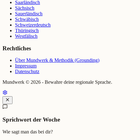
Saarländisch
Sächsisch
Sauerländisch
Schwäbisch
Schweizerdeutsch
Thüringisch
Westfälisch
Rechtliches
Über Mundwerk & Methodik (Grounding)
Impressum
Datenschutz
Mundwerk ©
2026
- Bewahre deine regionale Sprache.
Sprichwort der Woche
Wie sagt man das bei dir?