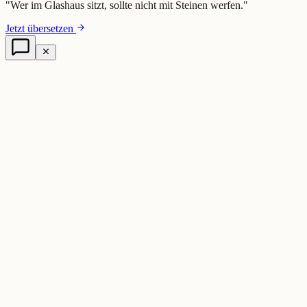
"
Wer im Glashaus sitzt, sollte nicht mit Steinen werfen.
"
Jetzt übersetzen