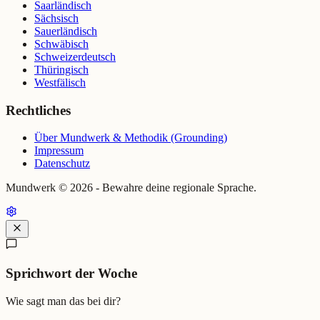
Saarländisch
Sächsisch
Sauerländisch
Schwäbisch
Schweizerdeutsch
Thüringisch
Westfälisch
Rechtliches
Über Mundwerk & Methodik (Grounding)
Impressum
Datenschutz
Mundwerk ©
2026
- Bewahre deine regionale Sprache.
Sprichwort der Woche
Wie sagt man das bei dir?