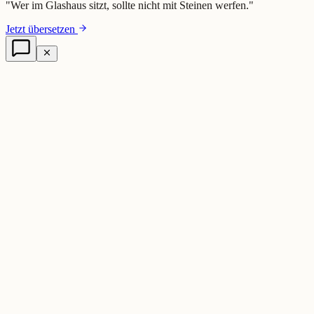
"
Wer im Glashaus sitzt, sollte nicht mit Steinen werfen.
"
Jetzt übersetzen