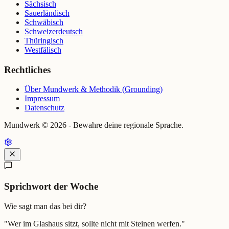
Sächsisch
Sauerländisch
Schwäbisch
Schweizerdeutsch
Thüringisch
Westfälisch
Rechtliches
Über Mundwerk & Methodik (Grounding)
Impressum
Datenschutz
Mundwerk ©
2026
- Bewahre deine regionale Sprache.
Sprichwort der Woche
Wie sagt man das bei dir?
"
Wer im Glashaus sitzt, sollte nicht mit Steinen werfen.
"