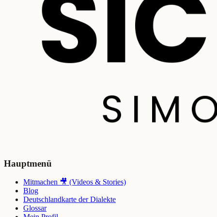
Hauptmenü
Mitmachen 🎥 (Videos & Stories)
Blog
Deutschlandkarte der Dialekte
Glossar
Mein Profil