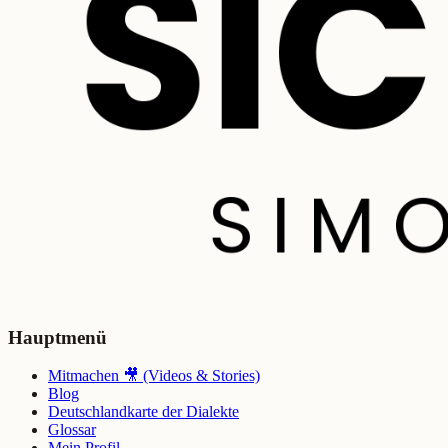
Hauptmenü
Mitmachen 🎥 (Videos & Stories)
Blog
Deutschlandkarte der Dialekte
Glossar
Mein Profil