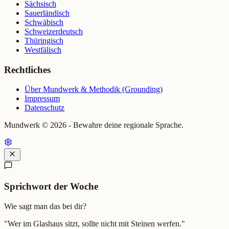
Sächsisch
Sauerländisch
Schwäbisch
Schweizerdeutsch
Thüringisch
Westfälisch
Rechtliches
Über Mundwerk & Methodik (Grounding)
Impressum
Datenschutz
Mundwerk ©
2026
- Bewahre deine regionale Sprache.
Sprichwort der Woche
Wie sagt man das bei dir?
"
Wer im Glashaus sitzt, sollte nicht mit Steinen werfen.
"