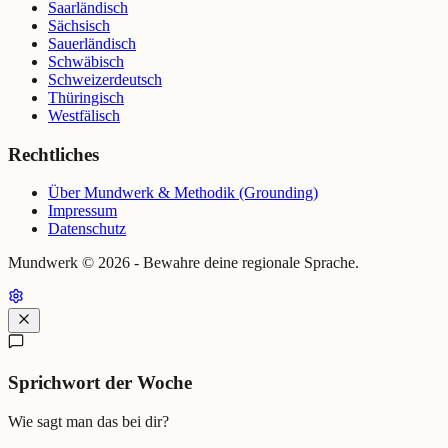
Saarländisch
Sächsisch
Sauerländisch
Schwäbisch
Schweizerdeutsch
Thüringisch
Westfälisch
Rechtliches
Über Mundwerk & Methodik (Grounding)
Impressum
Datenschutz
Mundwerk ©
2026
- Bewahre deine regionale Sprache.
Sprichwort der Woche
Wie sagt man das bei dir?