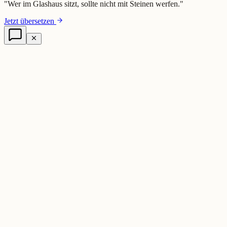
"
Wer im Glashaus sitzt, sollte nicht mit Steinen werfen.
"
Jetzt übersetzen