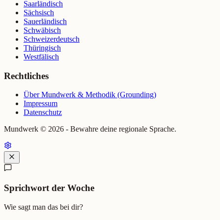
Saarländisch
Sächsisch
Sauerländisch
Schwäbisch
Schweizerdeutsch
Thüringisch
Westfälisch
Rechtliches
Über Mundwerk & Methodik (Grounding)
Impressum
Datenschutz
Mundwerk ©
2026
- Bewahre deine regionale Sprache.
Sprichwort der Woche
Wie sagt man das bei dir?