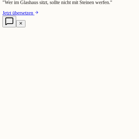
"
Wer im Glashaus sitzt, sollte nicht mit Steinen werfen.
"
Jetzt übersetzen