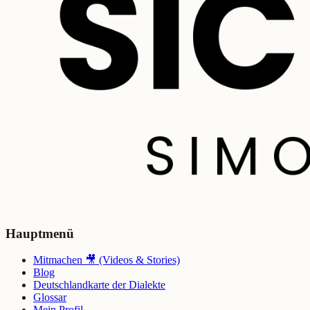
Hauptmenü
Mitmachen 🎥 (Videos & Stories)
Blog
Deutschlandkarte der Dialekte
Glossar
Mein Profil