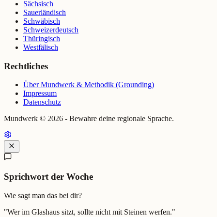
Sächsisch
Sauerländisch
Schwäbisch
Schweizerdeutsch
Thüringisch
Westfälisch
Rechtliches
Über Mundwerk & Methodik (Grounding)
Impressum
Datenschutz
Mundwerk ©
2026
- Bewahre deine regionale Sprache.
Sprichwort der Woche
Wie sagt man das bei dir?
"
Wer im Glashaus sitzt, sollte nicht mit Steinen werfen.
"