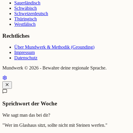
Sauerländisch
Schwäbisch
Schweizerdeutsch
Thüringisch
Westfälisch
Rechtliches
Über Mundwerk & Methodik (Grounding)
Impressum
Datenschutz
Mundwerk ©
2026
- Bewahre deine regionale Sprache.
Sprichwort der Woche
Wie sagt man das bei dir?
"
Wer im Glashaus sitzt, sollte nicht mit Steinen werfen.
"