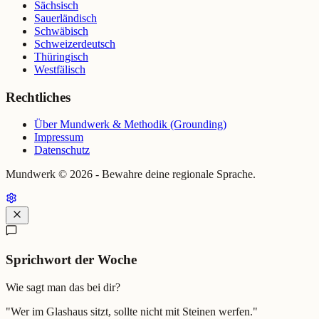
Sächsisch
Sauerländisch
Schwäbisch
Schweizerdeutsch
Thüringisch
Westfälisch
Rechtliches
Über Mundwerk & Methodik (Grounding)
Impressum
Datenschutz
Mundwerk ©
2026
- Bewahre deine regionale Sprache.
Sprichwort der Woche
Wie sagt man das bei dir?
"
Wer im Glashaus sitzt, sollte nicht mit Steinen werfen.
"