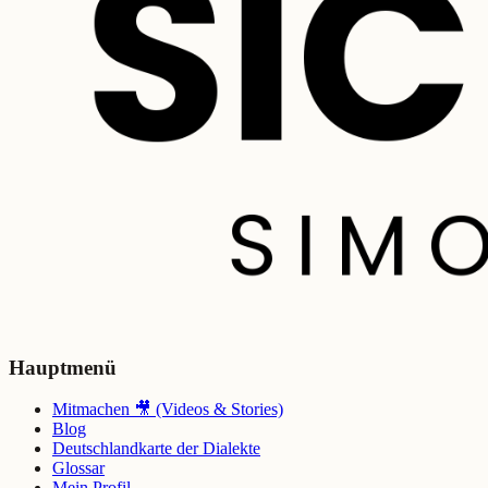
Hauptmenü
Mitmachen 🎥 (Videos & Stories)
Blog
Deutschlandkarte der Dialekte
Glossar
Mein Profil