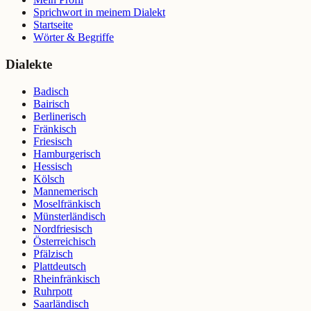
Sprichwort in meinem Dialekt
Startseite
Wörter & Begriffe
Dialekte
Badisch
Bairisch
Berlinerisch
Fränkisch
Friesisch
Hamburgerisch
Hessisch
Kölsch
Mannemerisch
Moselfränkisch
Münsterländisch
Nordfriesisch
Österreichisch
Pfälzisch
Plattdeutsch
Rheinfränkisch
Ruhrpott
Saarländisch