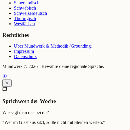
Sauerländisch
Schwäbisch
Schweizerdeutsch
Thüringisch
Westfälisch
Rechtliches
Über Mundwerk & Methodik (Grounding)
Impressum
Datenschutz
Mundwerk ©
2026
- Bewahre deine regionale Sprache.
Sprichwort der Woche
Wie sagt man das bei dir?
"
Wer im Glashaus sitzt, sollte nicht mit Steinen werfen.
"