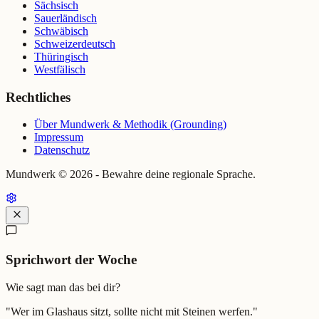
Sächsisch
Sauerländisch
Schwäbisch
Schweizerdeutsch
Thüringisch
Westfälisch
Rechtliches
Über Mundwerk & Methodik (Grounding)
Impressum
Datenschutz
Mundwerk ©
2026
- Bewahre deine regionale Sprache.
Sprichwort der Woche
Wie sagt man das bei dir?
"
Wer im Glashaus sitzt, sollte nicht mit Steinen werfen.
"