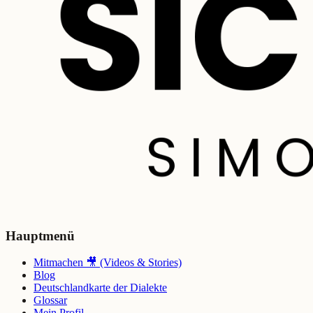
Hauptmenü
Mitmachen 🎥 (Videos & Stories)
Blog
Deutschlandkarte der Dialekte
Glossar
Mein Profil