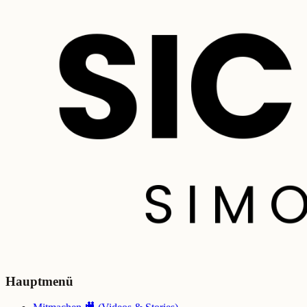
Hauptmenü