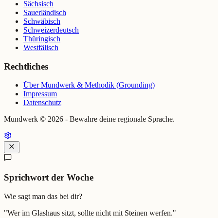
Sächsisch
Sauerländisch
Schwäbisch
Schweizerdeutsch
Thüringisch
Westfälisch
Rechtliches
Über Mundwerk & Methodik (Grounding)
Impressum
Datenschutz
Mundwerk ©
2026
- Bewahre deine regionale Sprache.
Sprichwort der Woche
Wie sagt man das bei dir?
"
Wer im Glashaus sitzt, sollte nicht mit Steinen werfen.
"