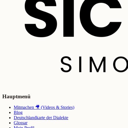
Hauptmenü
Mitmachen 🎥 (Videos & Stories)
Blog
Deutschlandkarte der Dialekte
Glossar
Mein Profil