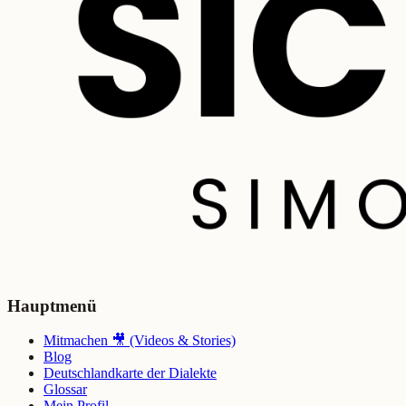
Hauptmenü
Mitmachen 🎥 (Videos & Stories)
Blog
Deutschlandkarte der Dialekte
Glossar
Mein Profil