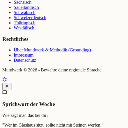
Sächsisch
Sauerländisch
Schwäbisch
Schweizerdeutsch
Thüringisch
Westfälisch
Rechtliches
Über Mundwerk & Methodik (Grounding)
Impressum
Datenschutz
Mundwerk ©
2026
- Bewahre deine regionale Sprache.
Sprichwort der Woche
Wie sagt man das bei dir?
"
Wer im Glashaus sitzt, sollte nicht mit Steinen werfen.
"