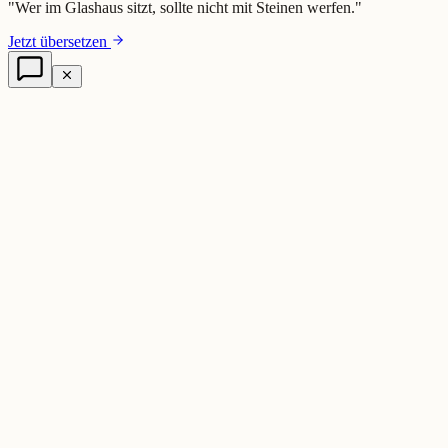
"
Wer im Glashaus sitzt, sollte nicht mit Steinen werfen.
"
Jetzt übersetzen