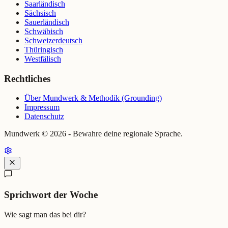
Saarländisch
Sächsisch
Sauerländisch
Schwäbisch
Schweizerdeutsch
Thüringisch
Westfälisch
Rechtliches
Über Mundwerk & Methodik (Grounding)
Impressum
Datenschutz
Mundwerk ©
2026
- Bewahre deine regionale Sprache.
Sprichwort der Woche
Wie sagt man das bei dir?